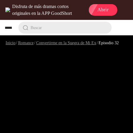
Disfruta de más dramas cortos
Abrir
originales en la APP GoodShort
Buscar
Inicio
/
Romance
/
Convertirme en la Suegra de Mi Ex
/
Episodio 32