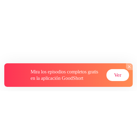
Mira los episodios completos gratis
Ver
en la aplicación GoodShort
Acerca de
Contáctenos
Más recursos