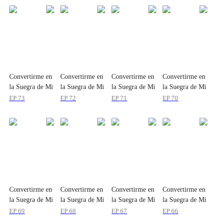
Convertirme en
Convertirme en
Convertirme en
Convertirme en
la Suegra de Mi
la Suegra de Mi
la Suegra de Mi
la Suegra de Mi
Ex
Ex
Ex
Ex
EP
73
EP
72
EP
71
EP
70
Convertirme en
Convertirme en
Convertirme en
Convertirme en
la Suegra de Mi
la Suegra de Mi
la Suegra de Mi
la Suegra de Mi
Ex
Ex
Ex
Ex
EP
69
EP
68
EP
67
EP
66