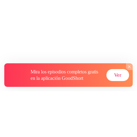
Mira los episodios completos gratis
Ver
en la aplicación GoodShort
Acerca de
Contáctenos
Más recursos