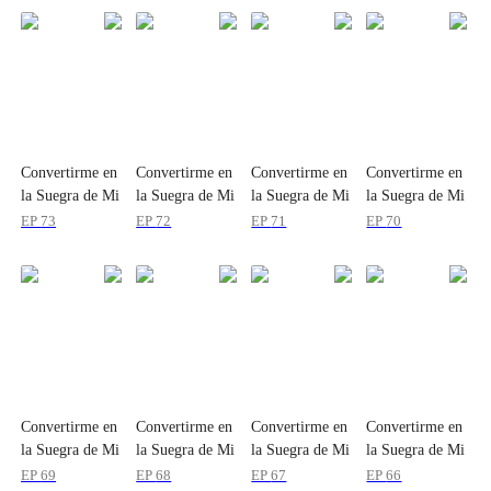
Convertirme en
Convertirme en
Convertirme en
Convertirme en
la Suegra de Mi
la Suegra de Mi
la Suegra de Mi
la Suegra de Mi
Ex
Ex
Ex
Ex
EP
73
EP
72
EP
71
EP
70
Convertirme en
Convertirme en
Convertirme en
Convertirme en
la Suegra de Mi
la Suegra de Mi
la Suegra de Mi
la Suegra de Mi
Ex
Ex
Ex
Ex
EP
69
EP
68
EP
67
EP
66