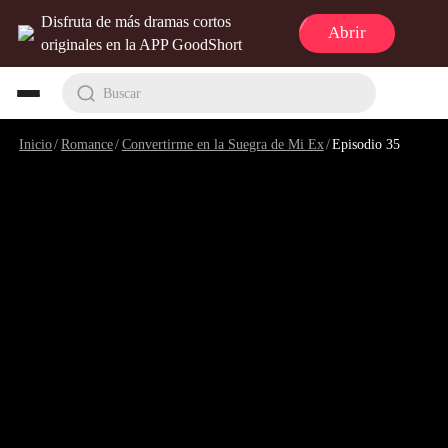
Disfruta de más dramas cortos
Abrir
originales en la APP GoodShort
Buscar
Inicio
/
Romance
/
Convertirme en la Suegra de Mi Ex
/
Episodio 35