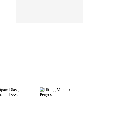
EP 13
EP 14
EP 15
EP 16
EP 17
EP 18
EP 19
EP 20
EP 21