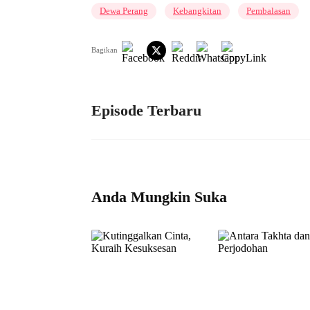
Dewa Perang
Kebangkitan
Pembalasan
Bagikan
Episode Terbaru
Anda Mungkin Suka