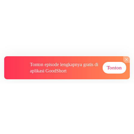
Tonton episode lengkapnya gratis di
Tonton
aplikasi GoodShort
Tentang
Informasi lainnya
Sumber Lainnya