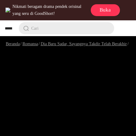
Nikmati beragam drama pendek orisinal
Buka
yang seru di GoodShort!
Cari
Beranda
/
Romansa
/
Dia Baru Sadar, Sayangnya Takdir Telah Berakhir
/
Epi