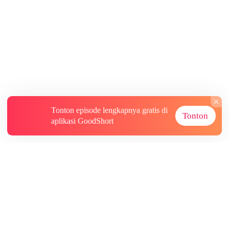
Tonton episode lengkapnya gratis di
Tonton
aplikasi GoodShort
Tentang
Informasi lainnya
Sumber Lainnya