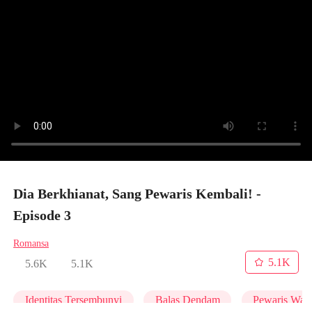
Dia Berkhianat, Sang Pewaris Kembali! -
Episode 3
Romansa
5.1K
5.6K
5.1K
Identitas Tersembunyi
Balas Dendam
Pewaris Wani