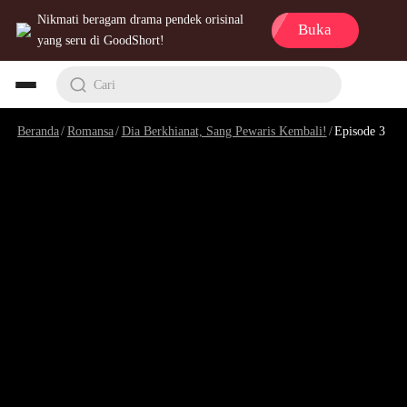
Nikmati beragam drama pendek orisinal
Buka
yang seru di GoodShort!
Cari
Beranda
/
Romansa
/
Dia Berkhianat, Sang Pewaris Kembali!
/
Episode 3