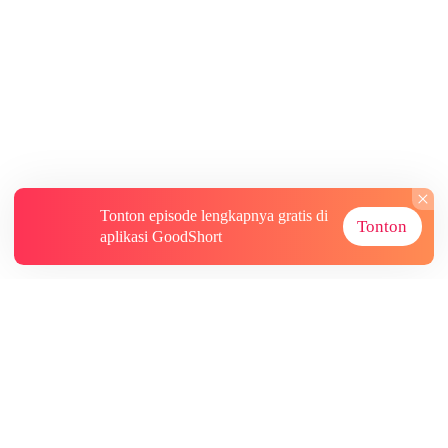
Tonton episode lengkapnya gratis di
Tonton
aplikasi GoodShort
Tentang
Informasi lainnya
Sumber Lainnya