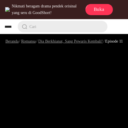
Nikmati beragam drama pendek orisinal
Buka
yang seru di GoodShort!
Cari
Beranda
/
Romansa
/
Dia Berkhianat, Sang Pewaris Kembali!
/
Episode 11