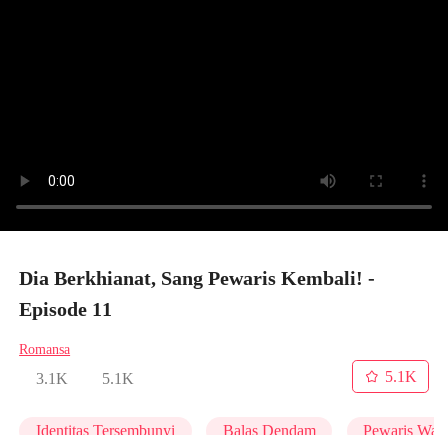
Dia Berkhianat, Sang Pewaris Kembali! -
Episode 11
Romansa
5.1K
3.1K
5.1K
Identitas Tersembunyi
Balas Dendam
Pewaris Wani