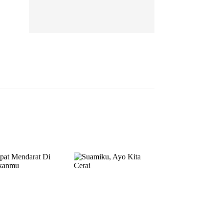
EP 13
EP 14
EP 15
EP 16
EP 17
EP 18
EP 19
EP 20
EP 21