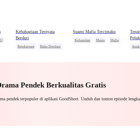
u
Kebahagiaan Ternyata
Suami Mafia Tercintaku
Tepat
Berduri
Pelu
EO
Kehamilan
Manis
Mafia
Reinkarnasi
Balas Dendam
Anak
Cinderella
Keluarga
Pewaris Wanita
Wanit
Penyesalan
Sala
Drama Pendek Berkualitas Gratis
ama pendek terpopuler di aplikasi GoodShort. Unduh dan tonton episode lengka