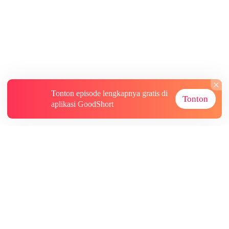
Tonton episode lengkapnya gratis di
Tonton
aplikasi GoodShort
Tentang
Informasi lainnya
Sumber Lainnya
Berlangganan