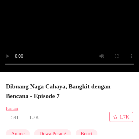
Dibuang Naga Cahaya, Bangkit dengan
Bencana - Episode 7
Fantasi
1.7K
591
1.7K
Anime
Dewa Perang
Benci