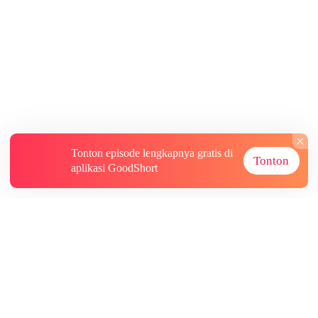
Tonton episode lengkapnya gratis di
Tonton
aplikasi GoodShort
Tentang
Informasi lainnya
Sumber Lainnya