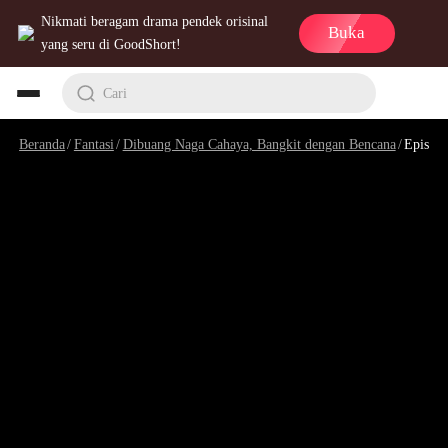
Nikmati beragam drama pendek orisinal
Buka
yang seru di GoodShort!
Cari
Beranda
/
Fantasi
/
Dibuang Naga Cahaya, Bangkit dengan Bencana
/
Episode 7