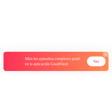
Mira los episodios completos gratis
Ver
en la aplicación GoodShort
Acerca de
Contáctenos
Más recursos