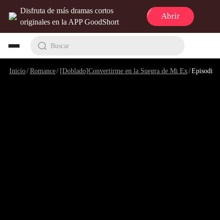
Disfruta de más dramas cortos
Abrir
originales en la APP GoodShort
Buscar
Inicio
/
Romance
/
[Doblado]Convertirme en la Suegra de Mi Ex
/
Episodio 2