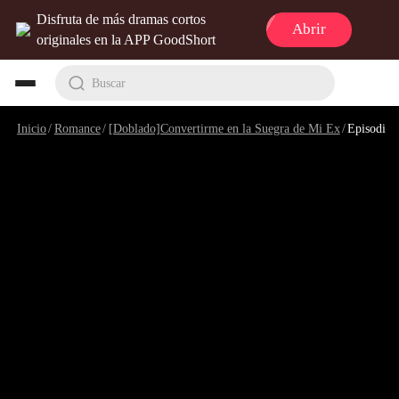
Disfruta de más dramas cortos
Abrir
originales en la APP GoodShort
Buscar
Inicio
/
Romance
/
[Doblado]Convertirme en la Suegra de Mi Ex
/
Episodio 10