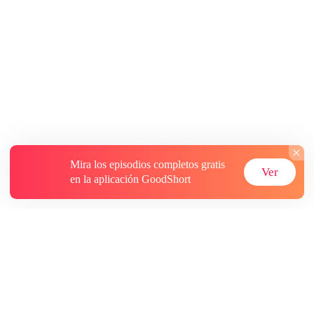
Mira los episodios completos gratis
Ver
en la aplicación GoodShort
Acerca de
Contáctenos
Más recursos