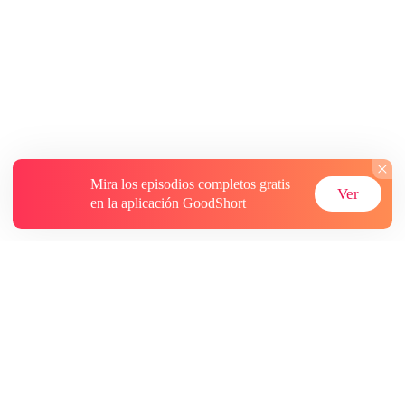
Mira los episodios completos gratis
Ver
en la aplicación GoodShort
Acerca de
Contáctenos
Más recursos