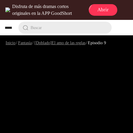
Disfruta de más dramas cortos
Abrir
originales en la APP GoodShort
Buscar
Inicio
/
Fantasía
/
[Doblado]El amo de las reglas
/
Episodio 9