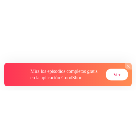
Mira los episodios completos gratis
Ver
en la aplicación GoodShort
Acerca de
Contáctenos
Más recursos