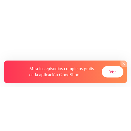
Mira los episodios completos gratis
Ver
en la aplicación GoodShort
Acerca de
Contáctenos
Más recursos