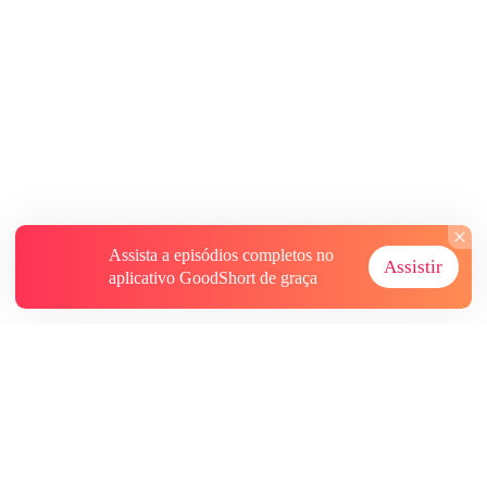
Assista a episódios completos no
Assistir
aplicativo GoodShort de graça
Sobre
Contate-nos
Mais Recursos