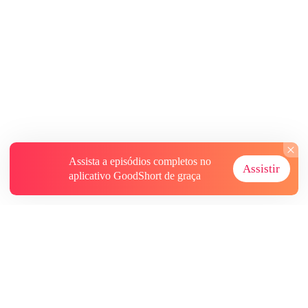
Assista a episódios completos no
Assistir
aplicativo GoodShort de graça
Sobre
Contate-nos
Mais Recursos