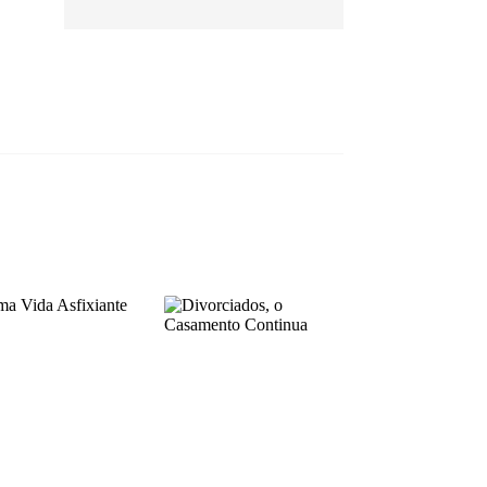
EP 13
EP 14
EP 15
EP 16
EP 17
EP 18
EP 19
EP 20
EP 21