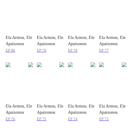
Ela Armou, Ele
Ela Armou, Ele
Ela Armou, Ele
Ela Armou, Ele
Apaixonou
Apaixonou
Apaixonou
Apaixonou
EP
80
EP
79
EP
78
EP
77
Ela Armou, Ele
Ela Armou, Ele
Ela Armou, Ele
Ela Armou, Ele
Apaixonou
Apaixonou
Apaixonou
Apaixonou
EP
76
EP
75
EP
74
EP
73