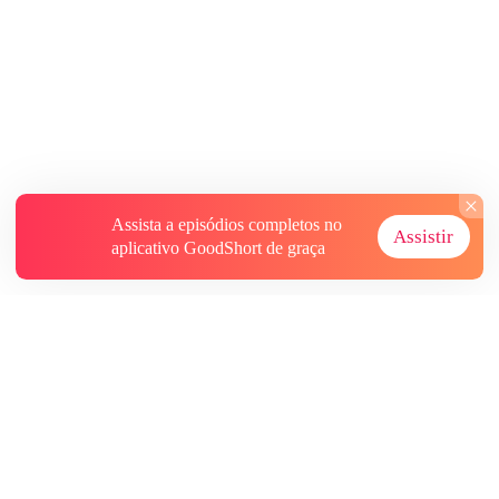
Assista a episódios completos no
Assistir
aplicativo GoodShort de graça
Sobre
Contate-nos
Mais Recursos