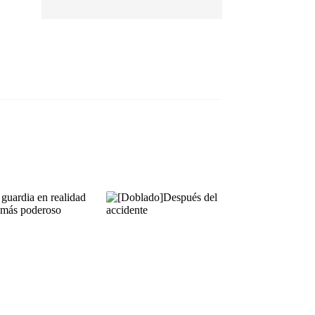
EP 13
EP 14
EP 15
EP 16
EP 17
EP 18
EP 19
EP 20
EP 21