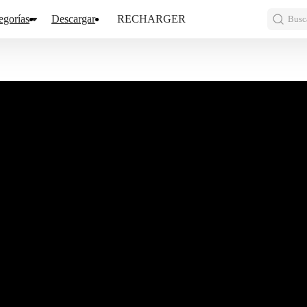
egorías
Descargar
RECHARGER
Busca