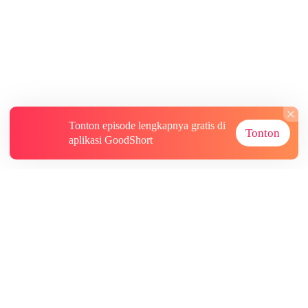
Tonton episode lengkapnya gratis di
Tonton
aplikasi GoodShort
Tentang
Informasi lainnya
Sumber Lainnya
Berlangganan