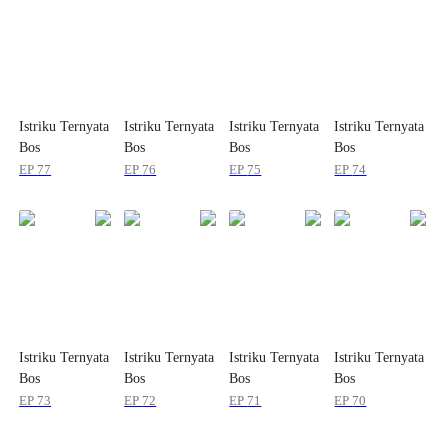
Istriku Ternyata
Istriku Ternyata
Istriku Ternyata
Istriku Ternyata
Bos
Bos
Bos
Bos
EP
77
EP
76
EP
75
EP
74
Istriku Ternyata
Istriku Ternyata
Istriku Ternyata
Istriku Ternyata
Bos
Bos
Bos
Bos
EP
73
EP
72
EP
71
EP
70