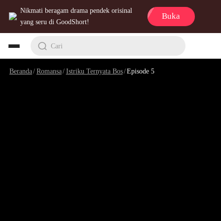
Nikmati beragam drama pendek orisinal
Buka
yang seru di GoodShort!
Cari
Beranda
/
Romansa
/
Istriku Ternyata Bos
/
Episode 5