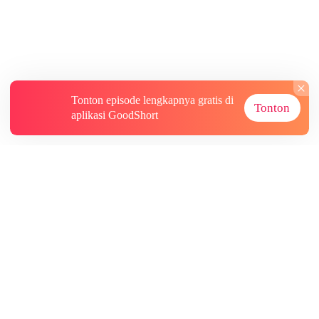
Tonton episode lengkapnya gratis di
Tonton
aplikasi GoodShort
Tentang
Informasi lainnya
Sumber Lainnya
Berlangganan