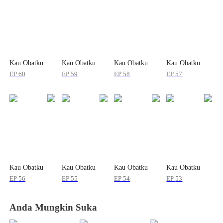
Kau Obatku
Kau Obatku
Kau Obatku
Kau Obatku
EP
60
EP
59
EP
58
EP
57
Kau Obatku
Kau Obatku
Kau Obatku
Kau Obatku
EP
56
EP
55
EP
54
EP
53
Anda Mungkin Suka