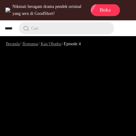
Nikmati beragam drama pendek orisinal
Buka
yang seru di GoodShort!
Cari
Beranda
/
Romansa
/
Kau Obatku
/
Episode 4