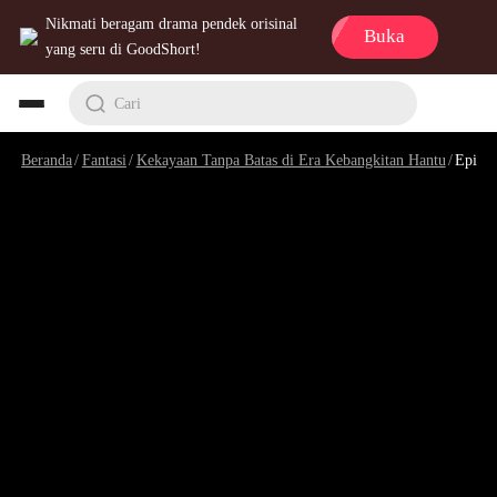
Nikmati beragam drama pendek orisinal
Buka
yang seru di GoodShort!
Cari
Beranda
/
Fantasi
/
Kekayaan Tanpa Batas di Era Kebangkitan Hantu
/
Episode 11