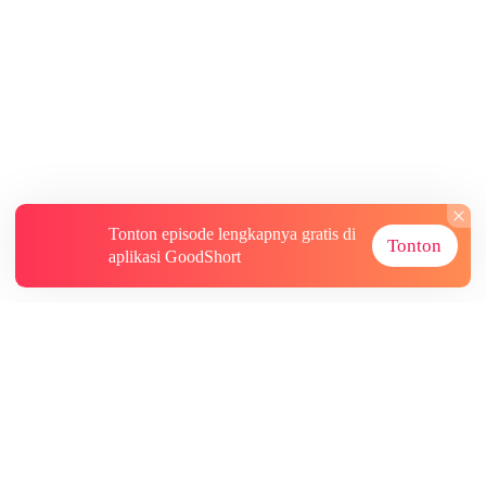
Tonton episode lengkapnya gratis di
Tonton
aplikasi GoodShort
Tentang
Informasi lainnya
Sumber Lainnya