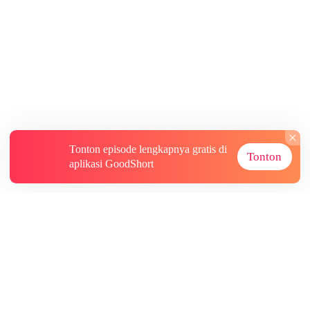
Tonton episode lengkapnya gratis di
Tonton
aplikasi GoodShort
Tentang
Informasi lainnya
Sumber Lainnya