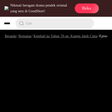
Nikmati beragam drama pendek orisinal
Buka
yang seru di GoodShort!
Cari
Beranda
/
Romansa
/
Kembali ke Tahun 70-an: Kapten Jatuh Cinta
/
Episode 3