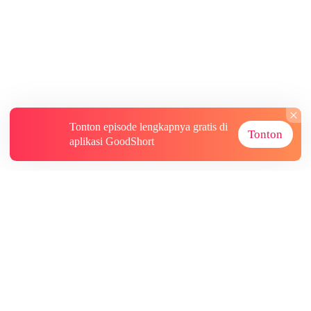
Tonton episode lengkapnya gratis di
Tonton
aplikasi GoodShort
Tentang
Informasi lainnya
Sumber Lainnya
Berlangganan