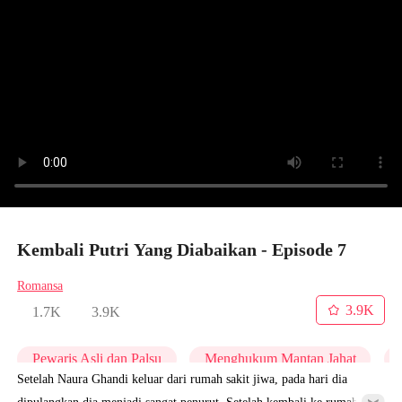
Kembali Putri Yang Diabaikan - Episode 7
Romansa
3.9K
1.7K
3.9K
Pewaris Asli dan Palsu
Menghukum Mantan Jahat
Setelah Naura Ghandi keluar dari rumah sakit jiwa, pada hari dia
dipulangkan dia menjadi sangat penurut. Setelah kembali ke rumah,