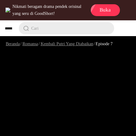
Nikmati beragam drama pendek orisinal
Buka
yang seru di GoodShort!
Cari
Beranda
/
Romansa
/
Kembali Putri Yang Diabaikan
/
Episode 7