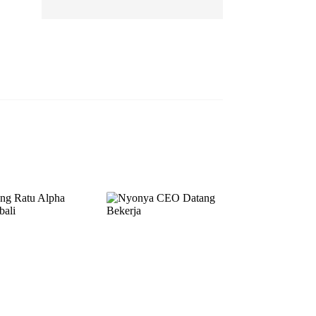
EP 13
EP 14
EP 15
EP 16
EP 17
EP 18
EP 19
EP 20
EP 21