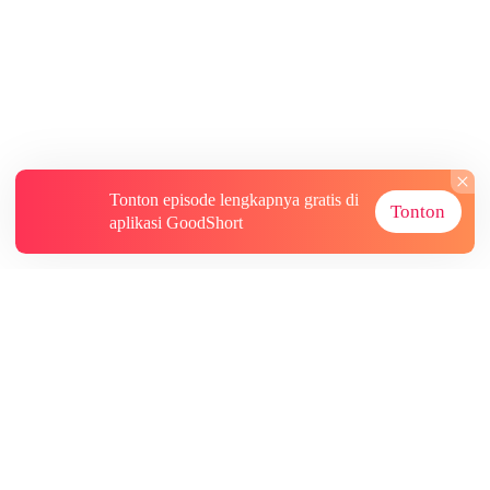
Tonton episode lengkapnya gratis di
Tonton
aplikasi GoodShort
Tentang
Informasi lainnya
Sumber Lainnya
Berlangganan