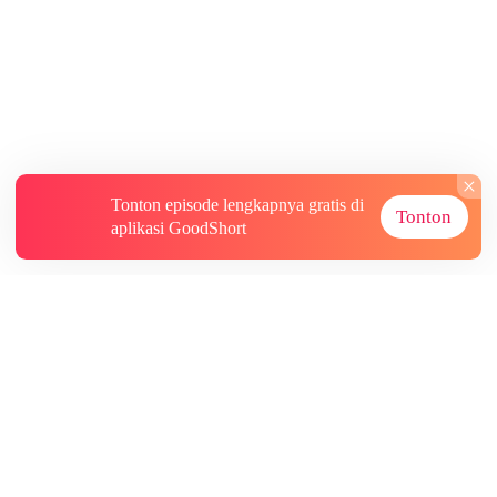
Tonton episode lengkapnya gratis di
Tonton
aplikasi GoodShort
Tentang
Informasi lainnya
Sumber Lainnya
Berlangganan