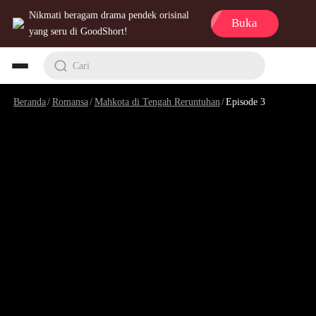
Nikmati beragam drama pendek orisinal
Buka
yang seru di GoodShort!
Cari
Beranda
/
Romansa
/
Mahkota di Tengah Reruntuhan
/
Episode 3