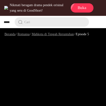
Nikmati beragam drama pendek orisinal
Buka
yang seru di GoodShort!
Cari
Beranda
/
Romansa
/
Mahkota di Tengah Reruntuhan
/
Episode 5