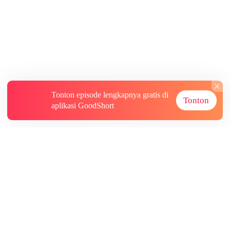
Tonton episode lengkapnya gratis di
Tonton
aplikasi GoodShort
Tentang
Informasi lainnya
Sumber Lainnya
Berlangganan