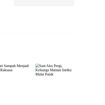
EP 13
EP 14
EP 15
EP 16
EP 17
EP 18
EP 19
EP 20
EP 21