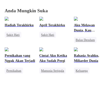
Kultivasi
Kultivasi
Kultivasi
Kultivasi
Diaktifkan
Diaktifkan
Diaktifkan
Diaktifkan
Anda Mungkin Suka
Hadiah Terakhirku
April Terakhirku
Aku Melawan
Dunia, Kau
Sakit Hati
Sakit Hati
Menjagaku
Balas Dendam
Penyesalan
Penyesalan
Wanita Kuat
Alpha
Mengejar Istri
Pembalasan
Pewaris Asli dan Palsu
Pengkhianatan
Pernikahan yang
Cintai Aku Ketika
Rahasia Ayahku,
Menghukum Mantan Jahat
Wanita Kuat
Nggak Akan Terjadi
Aku Sudah Pergi
Miliarder Dunia
Pernikahan
Manusia Serigala
Keluarga
Penuh Intrik
Penyesalan
Identitas Tersembunyi
Mafia
Sakit Hati
Miliuner
Cinta Segitiga
Pengkhianatan
Pembalasan
Penyesalan
Salah Paham