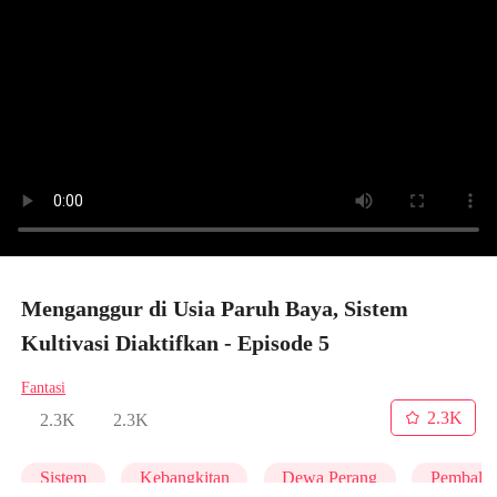
Menganggur di Usia Paruh Baya, Sistem
Kultivasi Diaktifkan - Episode 5
Fantasi
2.3K
2.3K
2.3K
Sistem
Kebangkitan
Dewa Perang
Pembala