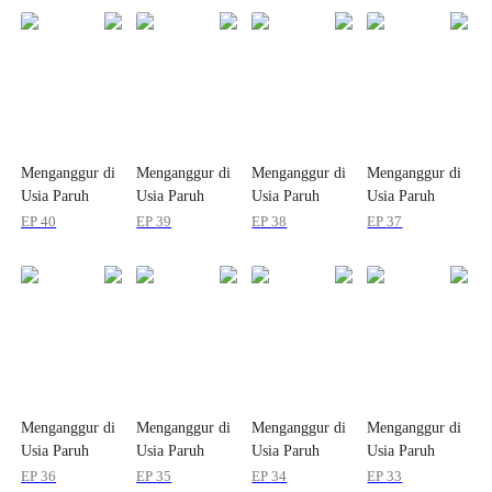
Menganggur di
Menganggur di
Menganggur di
Menganggur di
Usia Paruh
Usia Paruh
Usia Paruh
Usia Paruh
Baya, Sistem
Baya, Sistem
Baya, Sistem
Baya, Sistem
EP
40
EP
39
EP
38
EP
37
Kultivasi
Kultivasi
Kultivasi
Kultivasi
Diaktifkan
Diaktifkan
Diaktifkan
Diaktifkan
Menganggur di
Menganggur di
Menganggur di
Menganggur di
Usia Paruh
Usia Paruh
Usia Paruh
Usia Paruh
Baya, Sistem
Baya, Sistem
Baya, Sistem
Baya, Sistem
EP
36
EP
35
EP
34
EP
33