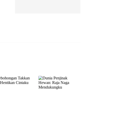
EP 13
EP 14
EP 15
EP 16
EP 17
EP 18
EP 19
EP 20
EP 21