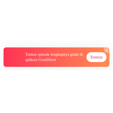
Tonton episode lengkapnya gratis di
Tonton
aplikasi GoodShort
Tentang
Informasi lainnya
Sumber Lainnya