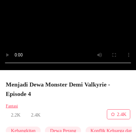
Menjadi Dewa Monster Demi Valkyrie -
Episode 4
Fantasi
2.4K
2.2K
2.4K
Kebangkitan
Dewa Perang
Konflik Keluarga dan 