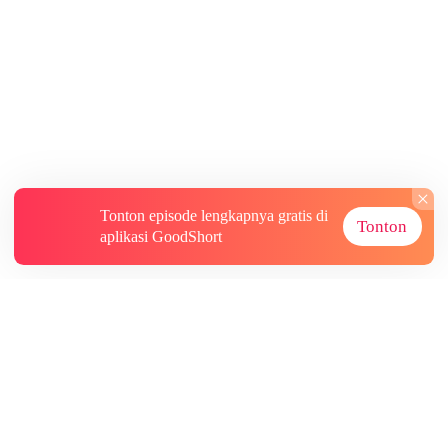
Tonton episode lengkapnya gratis di
Tonton
aplikasi GoodShort
Tentang
Informasi lainnya
Sumber Lainnya