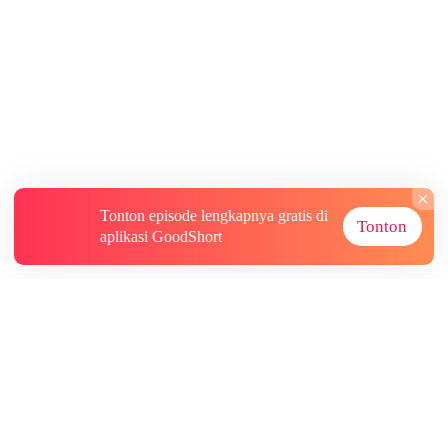
Tonton episode lengkapnya gratis di
Tonton
aplikasi GoodShort
Tentang
Informasi lainnya
Sumber Lainnya