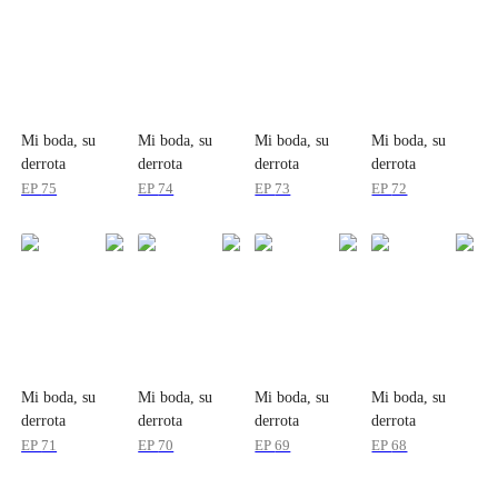
Mi boda, su
Mi boda, su
Mi boda, su
Mi boda, su
derrota
derrota
derrota
derrota
EP
75
EP
74
EP
73
EP
72
Mi boda, su
Mi boda, su
Mi boda, su
Mi boda, su
derrota
derrota
derrota
derrota
EP
71
EP
70
EP
69
EP
68