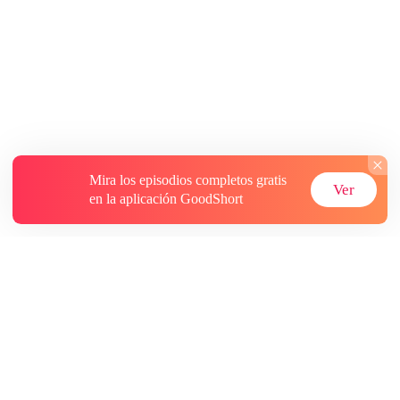
Mira los episodios completos gratis
Ver
en la aplicación GoodShort
Acerca de
Contáctenos
Más recursos