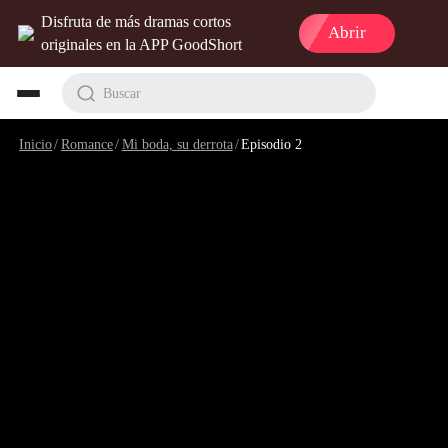
Disfruta de más dramas cortos
Abrir
originales en la APP GoodShort
Buscar
Inicio
/
Romance
/
Mi boda, su derrota
/
Episodio 2