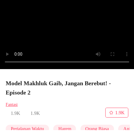
Model Makhluk Gaib, Jangan Berebut! -
Episode 2
Fantasi
1.9K
1.9K
1.9K
Perjalanan Waktu
Harem
Orang Biasa
Anim