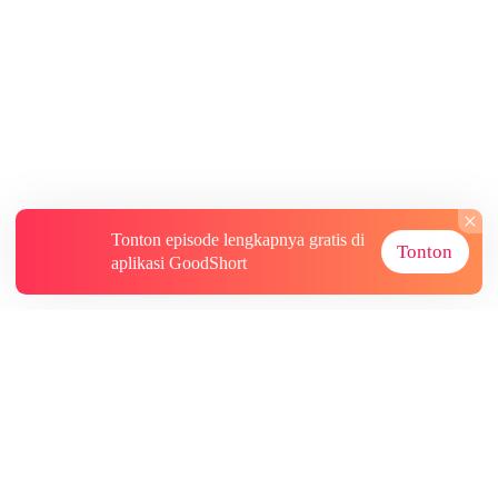
Tonton episode lengkapnya gratis di
Tonton
aplikasi GoodShort
Tentang
Informasi lainnya
Sumber Lainnya