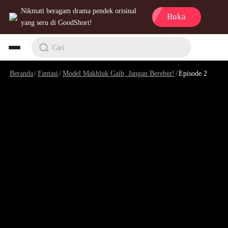
Nikmati beragam drama pendek orisinal
Buka
yang seru di GoodShort!
Cari
Beranda
/
Fantasi
/
Model Makhluk Gaib, Jangan Berebut!
/
Episode 2