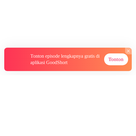
Tonton episode lengkapnya gratis di
Tonton
aplikasi GoodShort
Tentang
Informasi lainnya
Sumber Lainnya
Berlangganan