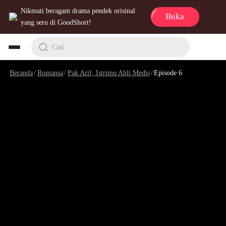
Nikmati beragam drama pendek orisinal
Buka
yang seru di GoodShort!
Cari
Beranda
/
Romansa
/
Pak Arif, Istrimu Ahli Medis
/
Episode 6