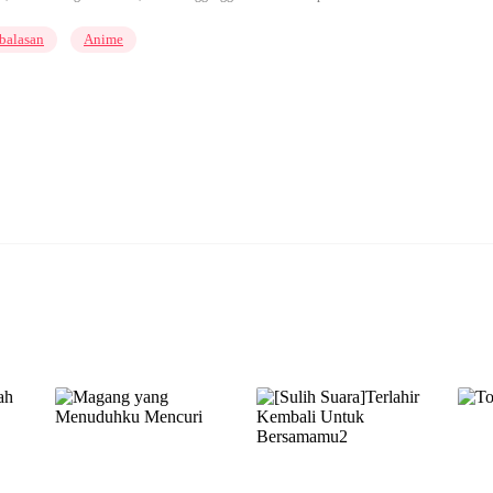
balasan
Anime