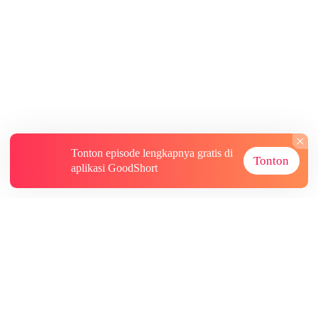
Tonton episode lengkapnya gratis di
Tonton
aplikasi GoodShort
Tentang
Informasi lainnya
Sumber Lainnya