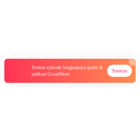
Tonton episode lengkapnya gratis di
Tonton
aplikasi GoodShort
Tentang
Informasi lainnya
Sumber Lainnya