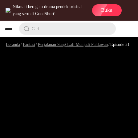
Nikmati beragam drama pendek orisinal
Buka
yang seru di GoodShort!
Cari
Beranda
/
Fantasi
/
Perjalanan Sang Lafi Menjadi Pahlawan
/
Episode 21