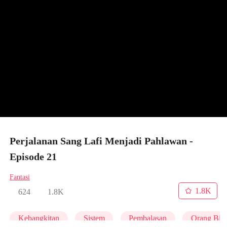
Perjalanan Sang Lafi Menjadi Pahlawan -
Episode 21
Fantasi
1.8K
624
1.8K
Kebangkitan
Sistem
Pembalasan
Orang Bia