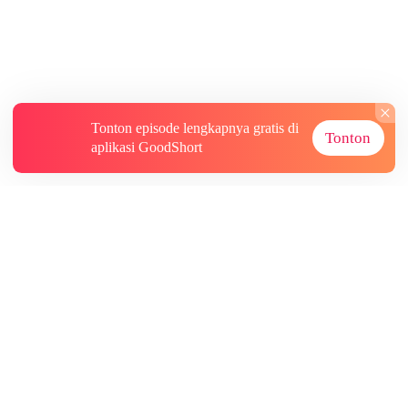
Tonton episode lengkapnya gratis di
Tonton
aplikasi GoodShort
Tentang
Informasi lainnya
Sumber Lainnya
Berlangganan