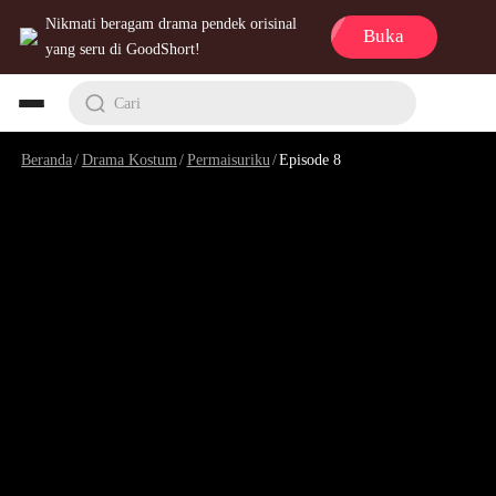
Nikmati beragam drama pendek orisinal
Buka
yang seru di GoodShort!
Cari
Beranda
/
Drama Kostum
/
Permaisuriku
/
Episode 8