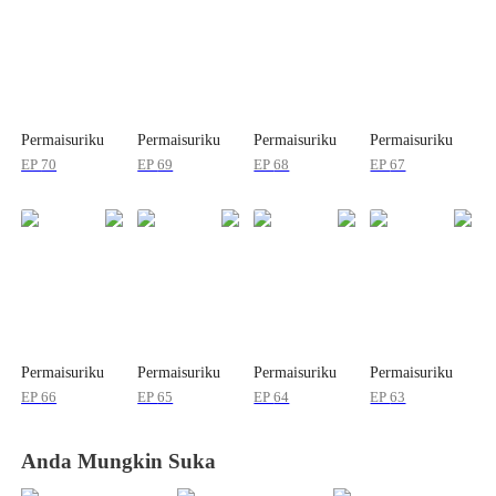
Permaisuriku
Permaisuriku
Permaisuriku
Permaisuriku
EP
70
EP
69
EP
68
EP
67
Permaisuriku
Permaisuriku
Permaisuriku
Permaisuriku
EP
66
EP
65
EP
64
EP
63
Anda Mungkin Suka