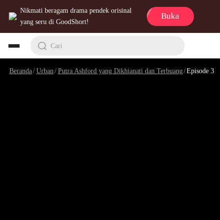
Nikmati beragam drama pendek orisinal
Buka
yang seru di GoodShort!
Cari
Beranda
/
Urban
/
Putra Ashford yang Dikhianati dan Terbuang
/
Episode 3