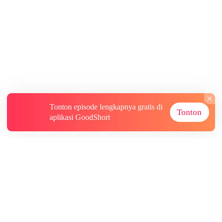
Tonton episode lengkapnya gratis di
Tonton
aplikasi GoodShort
Tentang
Informasi lainnya
Sumber Lainnya