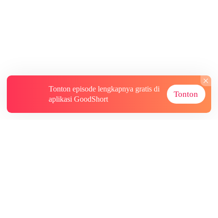
Tonton episode lengkapnya gratis di
Tonton
aplikasi GoodShort
Tentang
Informasi lainnya
Sumber Lainnya
Berlangganan