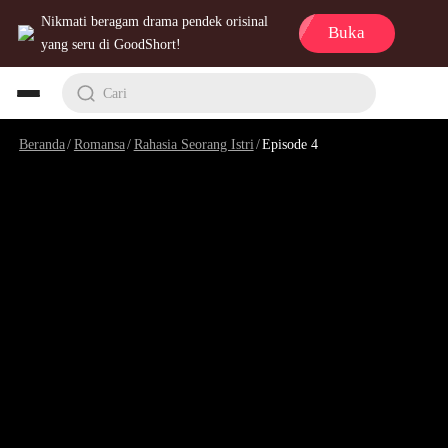
Nikmati beragam drama pendek orisinal
Buka
yang seru di GoodShort!
Cari
Beranda
/
Romansa
/
Rahasia Seorang Istri
/
Episode 4