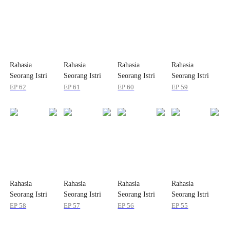
Rahasia
Rahasia
Rahasia
Rahasia
Seorang Istri
Seorang Istri
Seorang Istri
Seorang Istri
EP
62
EP
61
EP
60
EP
59
Rahasia
Rahasia
Rahasia
Rahasia
Seorang Istri
Seorang Istri
Seorang Istri
Seorang Istri
EP
58
EP
57
EP
56
EP
55