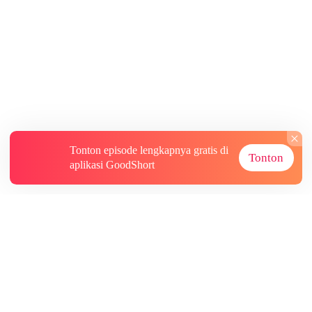
Tonton episode lengkapnya gratis di
Tonton
aplikasi GoodShort
Tentang
Informasi lainnya
Sumber Lainnya