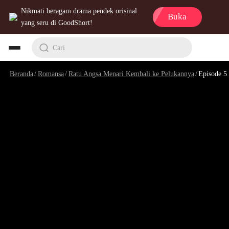
Nikmati beragam drama pendek orisinal
Buka
yang seru di GoodShort!
Cari
Beranda
/
Romansa
/
Ratu Angsa Menari Kembali ke Pelukannya
/
Episode 5