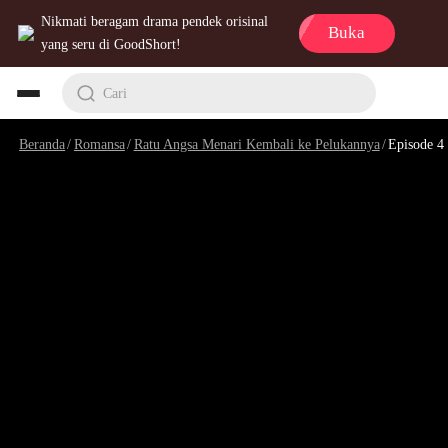
Nikmati beragam drama pendek orisinal
Buka
yang seru di GoodShort!
Cari
Beranda
/
Romansa
/
Ratu Angsa Menari Kembali ke Pelukannya
/
Episode 4