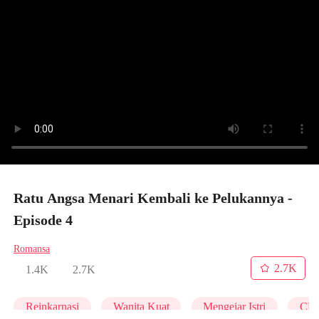
Ratu Angsa Menari Kembali ke Pelukannya -
Episode 4
Romansa
2.7K
1.4K
2.7K
Reinkarnasi
Wanita Kuat
Mengejar Istri
CL