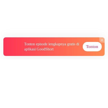
Tonton episode lengkapnya gratis di
Tonton
aplikasi GoodShort
Tentang
Informasi lainnya
Sumber Lainnya
Berlangganan