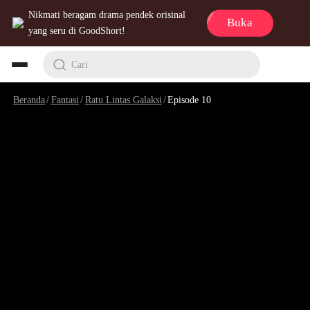
Nikmati beragam drama pendek orisinal
Buka
yang seru di GoodShort!
Cari
Beranda
/
Fantasi
/
Ratu Lintas Galaksi
/
Episode 10