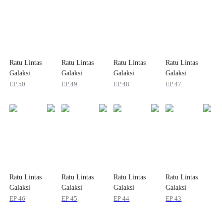
Ratu Lintas
Ratu Lintas
Ratu Lintas
Ratu Lintas
Galaksi
Galaksi
Galaksi
Galaksi
EP
50
EP
49
EP
48
EP
47
Ratu Lintas
Ratu Lintas
Ratu Lintas
Ratu Lintas
Galaksi
Galaksi
Galaksi
Galaksi
EP
46
EP
45
EP
44
EP
43