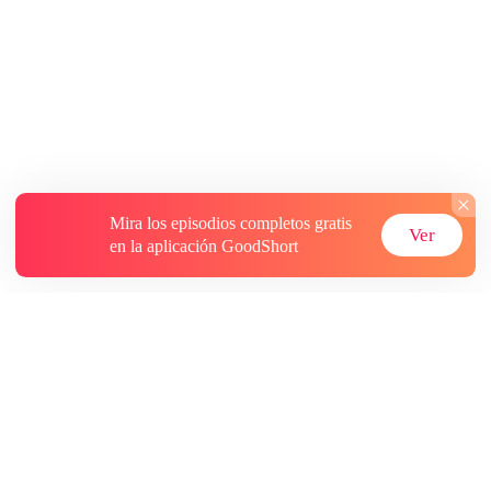
Mira los episodios completos gratis
Ver
en la aplicación GoodShort
Acerca de
Contáctenos
Más recursos