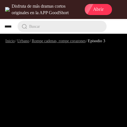
Disfruta de más dramas cortos
Abrir
originales en la APP GoodShort
Buscar
Inicio
/
Urbano
/
Rompe cadenas, rompe corazones
/
Episodio 3