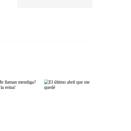
EP 13
EP 14
EP 15
EP 16
EP 17
EP 18
EP 19
EP 20
EP 21