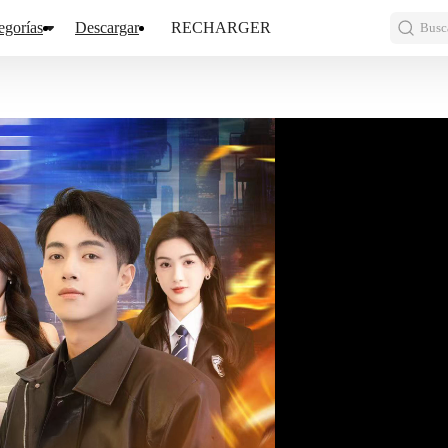
egorías
Descargar
RECHARGER
Busca