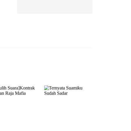
EP 13
EP 14
EP 15
EP 16
EP 17
EP 18
EP 19
EP 20
EP 21