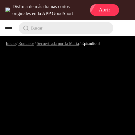
Disfruta de más dramas cortos
Abrir
originales en la APP GoodShort
Buscar
Inicio
/
Romance
/
Secuestrada por la Mafia
/
Episodio 3