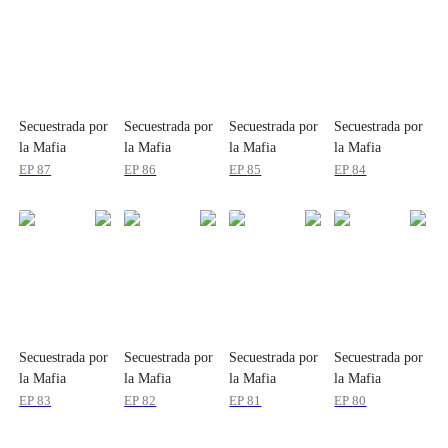
Secuestrada por
Secuestrada por
Secuestrada por
Secuestrada por
la Mafia
la Mafia
la Mafia
la Mafia
EP
87
EP
86
EP
85
EP
84
Secuestrada por
Secuestrada por
Secuestrada por
Secuestrada por
la Mafia
la Mafia
la Mafia
la Mafia
EP
83
EP
82
EP
81
EP
80