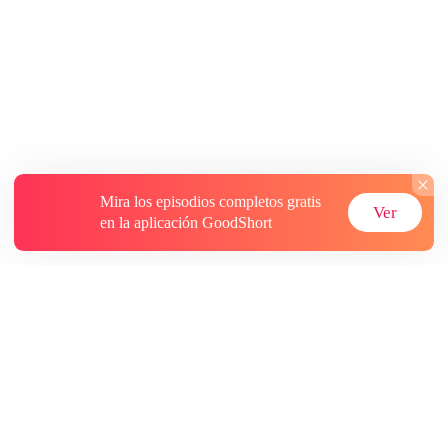
Mira los episodios completos gratis
Ver
en la aplicación GoodShort
Acerca de
Contáctenos
Más recursos